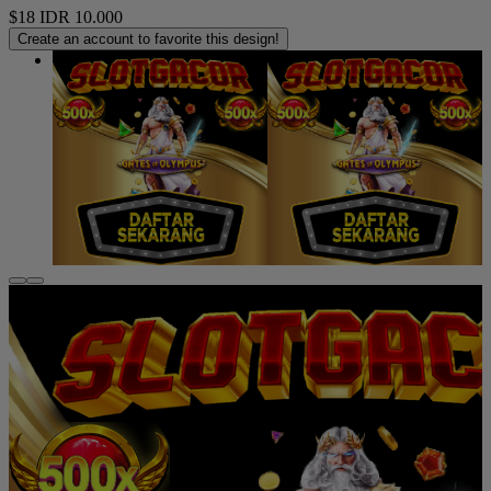
$18
IDR 10.000
Create an account to favorite this design!