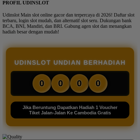
PROFIL UDINSLOT
Udinslot Main slot online gacor dan terpercaya di 2026! Daftar slot
terbaru, login slot mudah, dan alternatif slot seru. Dukungan bank
BCA, BNI, Mandiri, dan BRI. Gabung agen slot dan menangkan
hadiah besar dengan mudah!
UDINSLOT UNDIAN BERHADIAH
0
0
0
0
Jika Beruntung Dapatkan Hadiah 1 Voucher
Tiket Jalan-Jalan Ke Cambodia Gratis