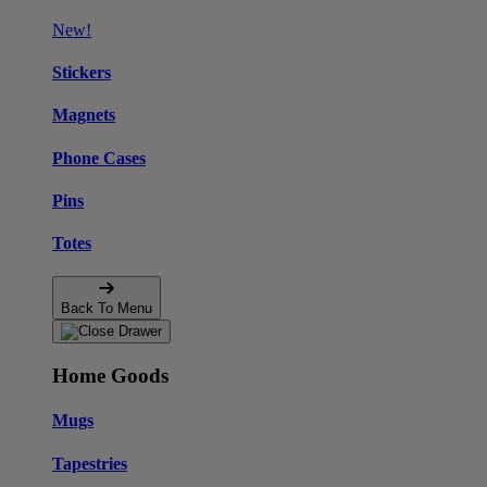
New!
Stickers
Magnets
Phone Cases
Pins
Totes
Back To Menu
Home Goods
Mugs
Tapestries