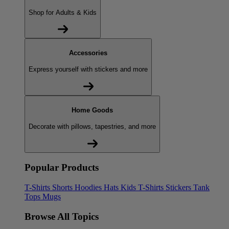
Shop for Adults & Kids
Accessories
Express yourself with stickers and more
Home Goods
Decorate with pillows, tapestries, and more
Popular Products
T-Shirts
Shorts
Hoodies
Hats
Kids T-Shirts
Stickers
Tank
Tops
Mugs
Browse All Topics