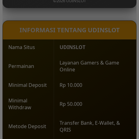
pengalaman bermain yang modern, pilihan
©2026 UDINSLOT
permainan yang lengkap, serta konsep hiburan
yang santai sehingga pemain dapat menikmati
setiap putaran permainan dengan lebih
menyenangkan.
INFORMASI TENTANG UDINSLOT
Nama Situs
UDINSLOT
Layanan Gamers & Game
Permainan
Online
Minimal Deposit
Rp 10.000
Minimal
Rp 50.000
Withdraw
Transfer Bank, E-Wallet, &
Metode Deposit
QRIS