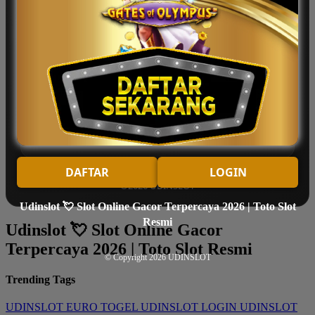
cepat bosan saat bermain.”
Putu Hary Aadhan- Bali
OS
“Menurut saya Udinslot adalah salah satu
platform hiburan digital yang menarik saat
ini. Permainannya simpel, tampilannya
bagus, dan pengalaman bermainnya terasa
santai namun tetap seru.”
DAFTAR
LOGIN
©2026 UDINSLOT
Udinslot 💘 Slot Online Gacor Terpercaya 2026 | Toto Slot
Resmi
Udinslot 💘 Slot Online Gacor
Terpercaya 2026 | Toto Slot Resmi
© Copyright 2026
UDINSLOT
Trending Tags
UDINSLOT
EURO TOGEL
UDINSLOT LOGIN
UDINSLOT