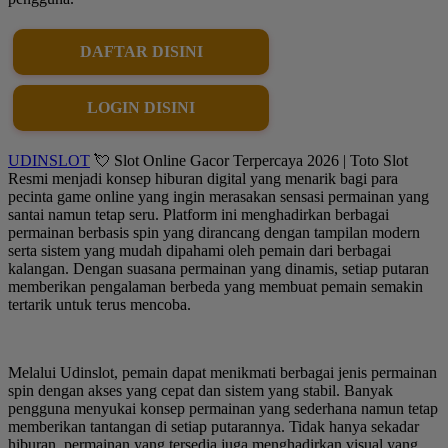
DAFTAR DISINI
LOGIN DISINI
UDINSLOT
💘 Slot Online Gacor Terpercaya 2026 | Toto Slot
Resmi menjadi konsep hiburan digital yang menarik bagi para
pecinta game online yang ingin merasakan sensasi permainan yang
santai namun tetap seru. Platform ini menghadirkan berbagai
permainan berbasis spin yang dirancang dengan tampilan modern
serta sistem yang mudah dipahami oleh pemain dari berbagai
kalangan. Dengan suasana permainan yang dinamis, setiap putaran
memberikan pengalaman berbeda yang membuat pemain semakin
tertarik untuk terus mencoba.
Melalui Udinslot, pemain dapat menikmati berbagai jenis permainan
spin dengan akses yang cepat dan sistem yang stabil. Banyak
pengguna menyukai konsep permainan yang sederhana namun tetap
memberikan tantangan di setiap putarannya. Tidak hanya sekadar
hiburan, permainan yang tersedia juga menghadirkan visual yang