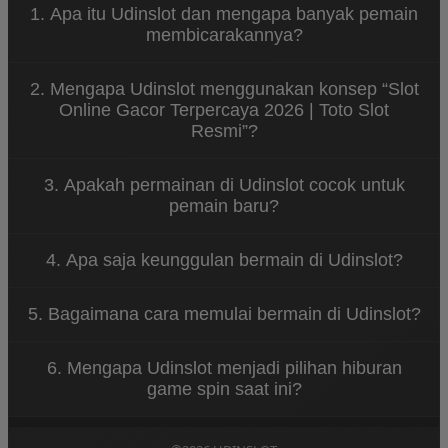
1. Apa itu Udinslot dan mengapa banyak pemain
membicarakannya?
Udinslot merupakan platform hiburan game spin
2. Mengapa Udinslot menggunakan konsep “Slot
online yang menawarkan berbagai permainan
Online Gacor Terpercaya 2026 | Toto Slot
menarik dengan tampilan modern dan sistem yang
Resmi”?
mudah diakses. Banyak pemain menyukai Udinslot
karena konsep permainannya santai dan dapat
Konsep tersebut menggambarkan bahwa
dimainkan kapan saja.
3. Apakah permainan di Udinslot cocok untuk
permainan di Udinslot dirancang untuk
pemain baru?
memberikan hiburan tanpa tekanan. Pemain dapat
menikmati setiap putaran spin dengan santai
Ya, Udinslot dirancang dengan sistem permainan
sambil merasakan sensasi permainan yang seru.
4. Apa saja keunggulan bermain di Udinslot?
yang sederhana sehingga mudah dipahami oleh
pemain baru. Navigasi yang jelas dan tampilan yang
Udinslot menawarkan berbagai keunggulan seperti
ramah pengguna membuat siapa pun bisa mulai
5. Bagaimana cara memulai bermain di Udinslot?
akses permainan yang cepat, tampilan visual
bermain dengan mudah.
menarik, koleksi game spin yang beragam, serta
Untuk mulai bermain di Udinslot, pengguna cukup
sistem platform yang stabil untuk pengalaman
6. Mengapa Udinslot menjadi pilihan hiburan
mengunjungi situs resmi Udinslot, melakukan
bermain yang nyaman.
game spin saat ini?
pendaftaran akun, lalu login ke dalam platform
untuk menikmati berbagai permainan yang
Udinslot menjadi populer karena menghadirkan
tersedia.