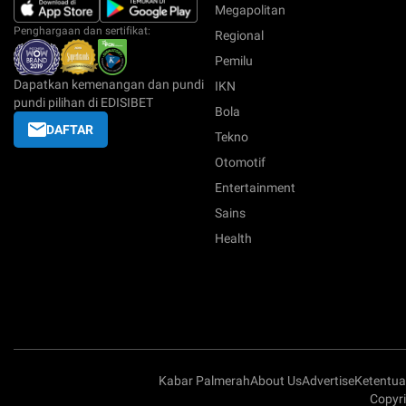
Megapolitan
Penghargaan dan sertifikat:
Regional
Pemilu
Dapatkan kemenangan dan pundi
IKN
pundi pilihan di EDISIBET
Bola
DAFTAR
Tekno
Otomotif
Entertainment
Sains
Health
Kabar Palmerah
About Us
Advertise
Ketentu
Copyr