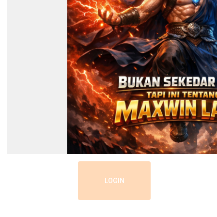
LOGIN